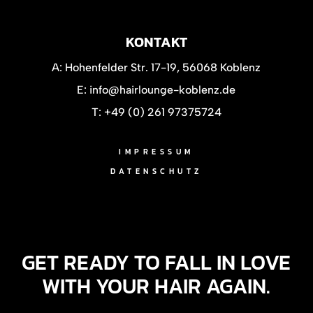
KONTAKT
A:
Hohenfelder Str. 17-19, 56068 Koblenz
E:
info@hairlounge-koblenz.de
T:
+49 (0) 261 97375724
IMPRESSUM
DATENSCHUTZ
GET READY TO FALL IN LOVE
WITH YOUR HAIR AGAIN.